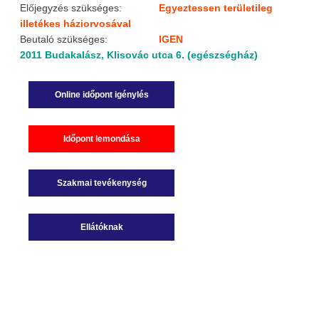
Előjegyzés szükséges:
Egyeztessen területileg
illetékes háziorvosával
Beutaló szükséges:
IGEN
2011 Budakalász, Klisovác utca 6. (egészségház)