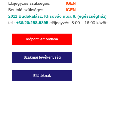
Előjegyzés szükséges:
IGEN
Beutaló szükséges:
IGEN
2011 Budakalász, Klisovác utca 6. (egészségház)
tel.:
+36/20/258-9895
előjegyzés: 8:00 – 16:00 között