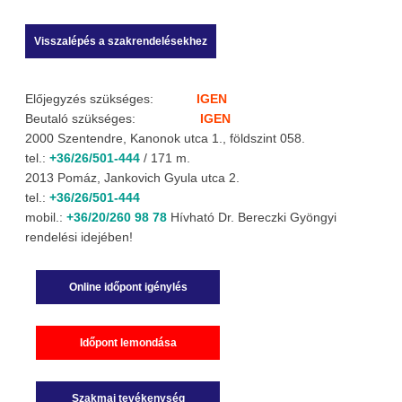
Előjegyzés szükséges:
IGEN
Beutaló szükséges:
IGEN
2000 Szentendre, Kanonok utca 1., földszint 058.
tel.:
+36/26/501-444
/ 171 m.
2013 Pomáz, Jankovich Gyula utca 2.
tel.:
+36/26/501-444
mobil.:
+36/20/260 98 78
Hívható Dr. Bereczki Gyöngyi
rendelési idejében!