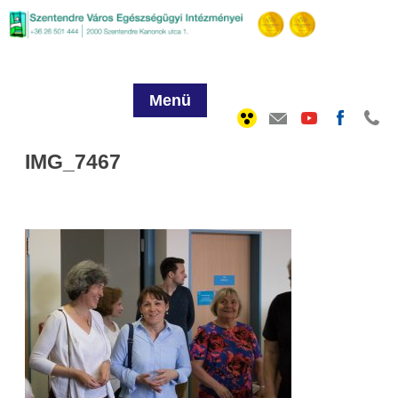
Menü
IMG_7467