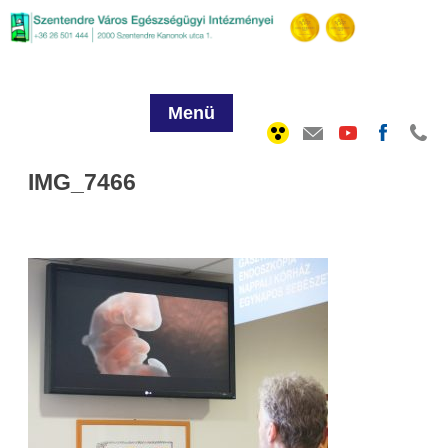
Menü
IMG_7466