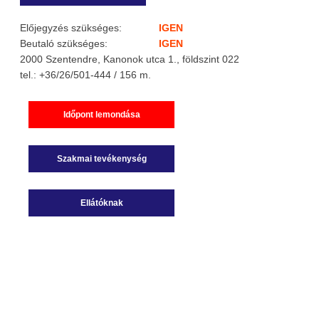
Előjegyzés szükséges:
IGEN
Beutaló szükséges:
IGEN
2000 Szentendre, Kanonok utca 1., földszint 022
tel.: +36/26/501-444 / 156 m.