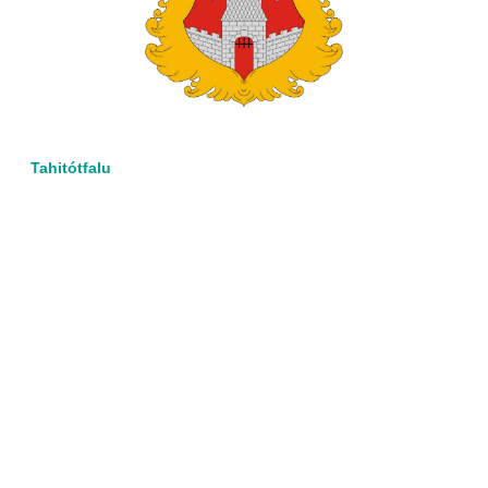
Tahitótfalu