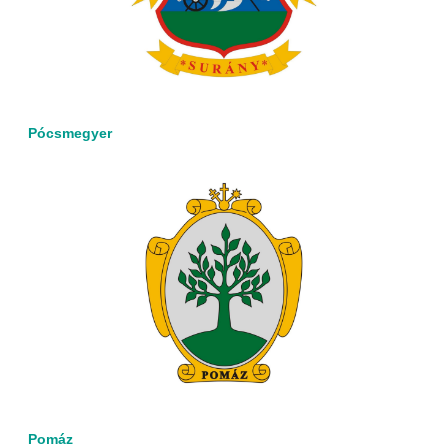
Pócsmegyer
Pomáz