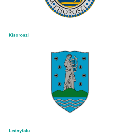
Kisoroszi
Leányfalu