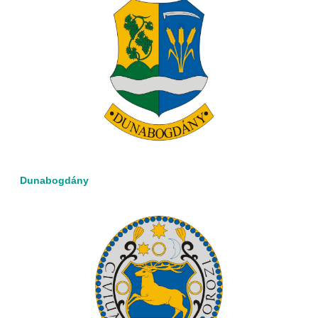
Dunabogdány